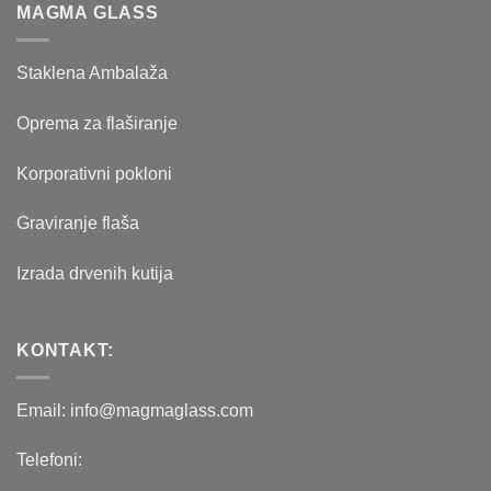
MAGMA GLASS
Staklena Ambalaža
Oprema za flaširanje
Korporativni pokloni
Graviranje flaša
Izrada drvenih kutija
KONTAKT:
Email: info@magmaglass.com
Telefoni: