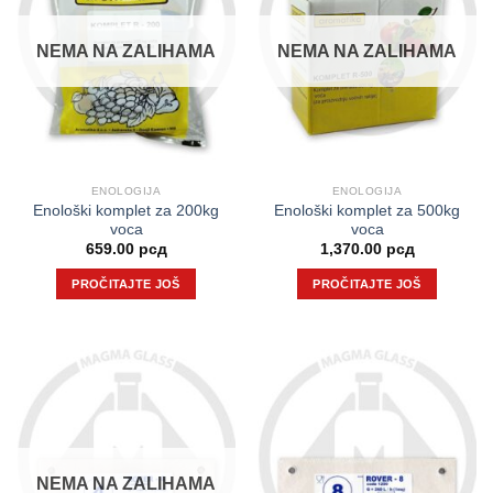
NEMA NA ZALIHAMA
NEMA NA ZALIHAMA
ENOLOGIJA
ENOLOGIJA
Enološki komplet za 200kg
Enološki komplet za 500kg
voca
voca
659.00
рсд
1,370.00
рсд
PROČITAJTE JOŠ
PROČITAJTE JOŠ
NEMA NA ZALIHAMA