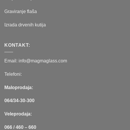
Graviranje flaša
Izrada drvenih kutija
KONTAKT:
Email: info@magmaglass.com
Telefoni:
Maloprodaja:
064/34-30-300
Veleprodaja:
066 / 460 – 660