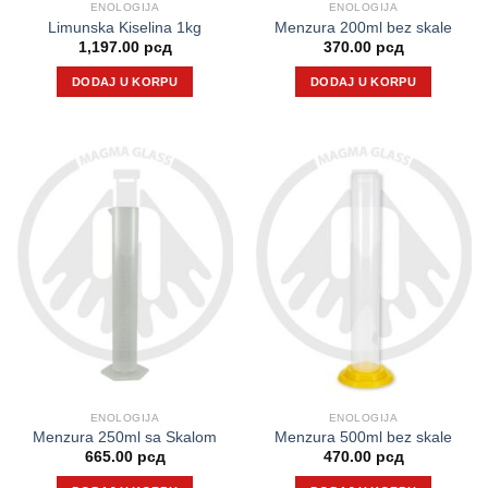
ENOLOGIJA
ENOLOGIJA
Limunska Kiselina 1kg
Menzura 200ml bez skale
1,197.00
рсд
370.00
рсд
DODAJ U KORPU
DODAJ U KORPU
ENOLOGIJA
ENOLOGIJA
Menzura 250ml sa Skalom
Menzura 500ml bez skale
665.00
рсд
470.00
рсд