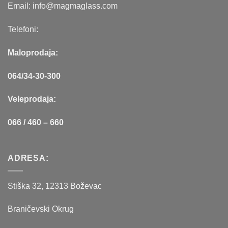
Email: info@magmaglass.com
Telefoni:
Maloprodaja:
064/34-30-300
Veleprodaja:
066 / 460 – 660
ADRESA:
Stiška 32, 12313 Boževac
Braničevski Okrug