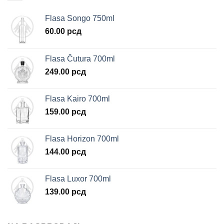
Flasa Songo 750ml
60.00
рсд
Flasa Čutura 700ml
249.00
рсд
Flasa Kairo 700ml
159.00
рсд
Flasa Horizon 700ml
144.00
рсд
Flasa Luxor 700ml
139.00
рсд