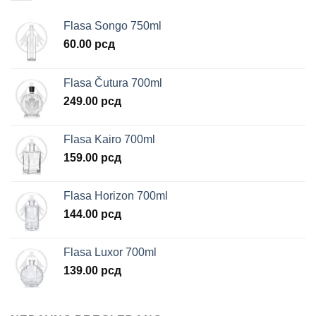
Flasa Songo 750ml
60.00
рсд
Flasa Čutura 700ml
249.00
рсд
Flasa Kairo 700ml
159.00
рсд
Flasa Horizon 700ml
144.00
рсд
Flasa Luxor 700ml
139.00
рсд