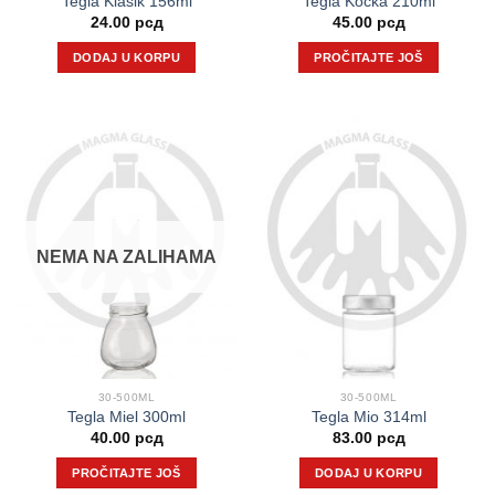
Tegla Klasik 156ml
Tegla Kocka 210ml
24.00
рсд
45.00
рсд
DODAJ U KORPU
PROČITAJTE JOŠ
NEMA NA ZALIHAMA
30-500ML
30-500ML
Tegla Miel 300ml
Tegla Mio 314ml
40.00
рсд
83.00
рсд
PROČITAJTE JOŠ
DODAJ U KORPU