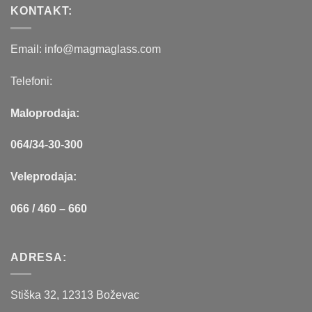
KONTAKT:
Email: info@magmaglass.com
Telefoni:
Maloprodaja:
064/34-30-300
Veleprodaja:
066 / 460 – 660
ADRESA:
Stiška 32, 12313 Boževac