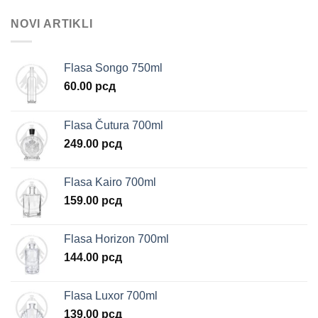
NOVI ARTIKLI
Flasa Songo 750ml
60.00
рсд
Flasa Čutura 700ml
249.00
рсд
Flasa Kairo 700ml
159.00
рсд
Flasa Horizon 700ml
144.00
рсд
Flasa Luxor 700ml
139.00
рсд