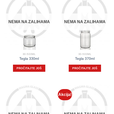
NEMA NA ZALIHAMA
NEMA NA ZALIHAMA
30-500ML
30-500ML
Tegla 330ml
Tegla 370ml
PROČITAJTE JOŠ
PROČITAJTE JOŠ
Akcija!