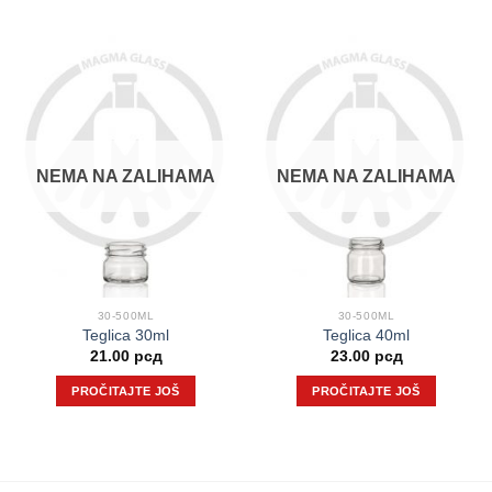
NEMA NA ZALIHAMA
NEMA NA ZALIHAMA
30-500ML
30-500ML
Teglica 30ml
Teglica 40ml
21.00
рсд
23.00
рсд
PROČITAJTE JOŠ
PROČITAJTE JOŠ