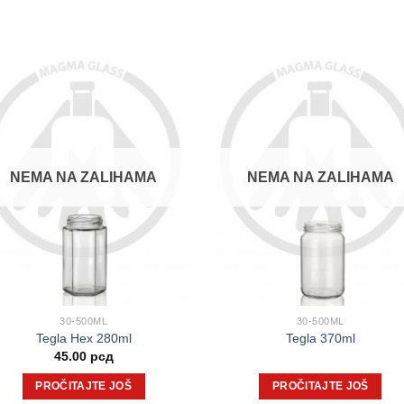
NEMA NA ZALIHAMA
NEMA NA ZALIHAMA
30-500ML
30-500ML
Tegla Hex 280ml
Tegla 370ml
45.00
рсд
PROČITAJTE JOŠ
PROČITAJTE JOŠ