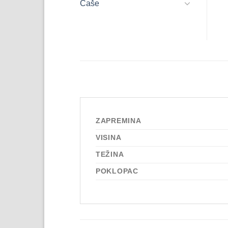
Čaše
ZAPREMINA
VISINA
TEŽINA
POKLOPAC