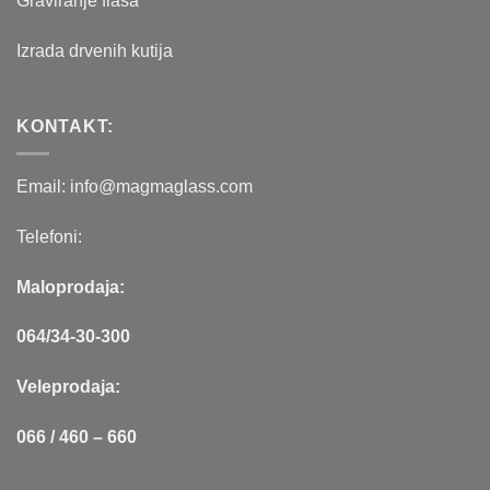
Graviranje flaša
Izrada drvenih kutija
KONTAKT:
Email: info@magmaglass.com
Telefoni:
Maloprodaja:
064/34-30-300
Veleprodaja:
066 / 460 – 660