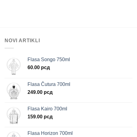
NOVI ARTIKLI
Flasa Songo 750ml
60.00
рсд
Flasa Čutura 700ml
249.00
рсд
Flasa Kairo 700ml
159.00
рсд
Flasa Horizon 700ml