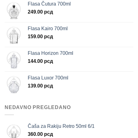
Flasa Čutura 700ml
249.00
рсд
Flasa Kairo 700ml
159.00
рсд
Flasa Horizon 700ml
144.00
рсд
Flasa Luxor 700ml
139.00
рсд
NEDAVNO PREGLEDANO
Čaša za Rakiju Retro 50ml 6/1
360.00
рсд