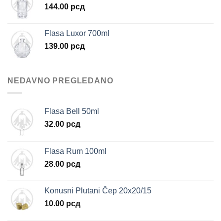
144.00
рсд
Flasa Luxor 700ml
139.00
рсд
NEDAVNO PREGLEDANO
Flasa Bell 50ml
32.00
рсд
Flasa Rum 100ml
28.00
рсд
Konusni Plutani Čep 20x20/15
10.00
рсд