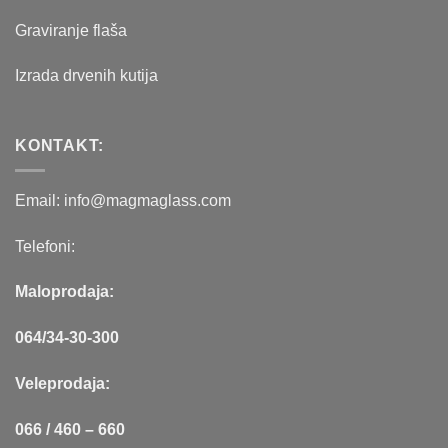
Graviranje flaša
Izrada drvenih kutija
KONTAKT:
Email: info@magmaglass.com
Telefoni:
Maloprodaja:
064/34-30-300
Veleprodaja:
066 / 460 – 660