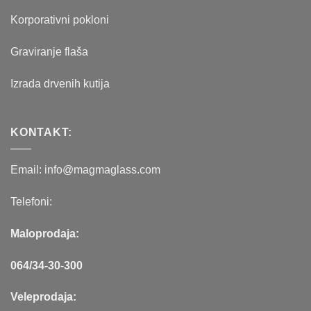
Korporativni pokloni
Graviranje flaša
Izrada drvenih kutija
KONTAKT:
Email: info@magmaglass.com
Telefoni:
Maloprodaja:
064/34-30-300
Veleprodaja: