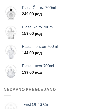
Flasa Čutura 700ml
249.00
рсд
Flasa Kairo 700ml
159.00
рсд
Flasa Horizon 700ml
144.00
рсд
Flasa Luxor 700ml
139.00
рсд
NEDAVNO PREGLEDANO
Twist Off 43 Crni