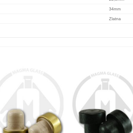
34mm
Zlatna