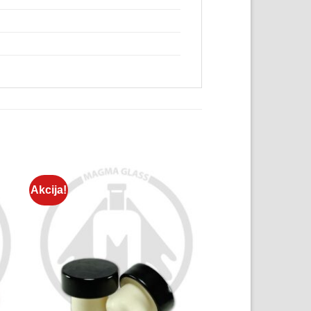
Akcija!