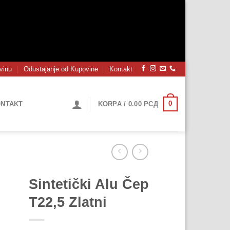
vinu
Odustajanje od Kupovine
Kontakt
0
NTAKT
KORPA /
0.00
РСД
Sintetički Alu Čep
T22,5 Zlatni