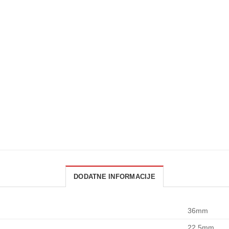
DODATNE INFORMACIJE
36mm
22,5mm