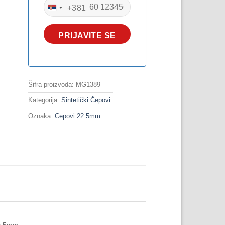
+381
SERBIA
+381
PRIJAVITE SE
Šifra proizvoda:
MG1389
Kategorija:
Sintetički Čepovi
Oznaka:
Cepovi 22.5mm