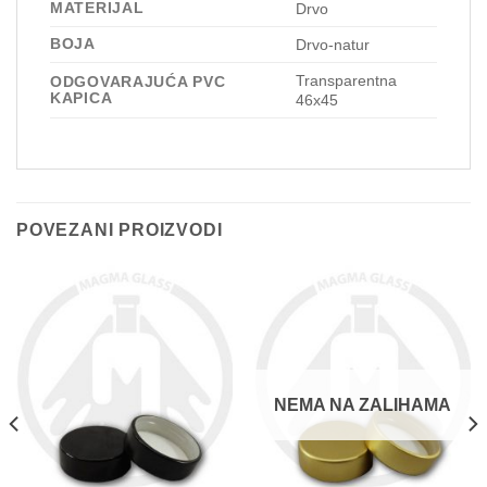
MATERIJAL
Drvo
BOJA
Drvo-natur
Transparentna
ODGOVARAJUĆA PVC
KAPICA
46x45
POVEZANI PROIZVODI
NEMA NA ZALIHAMA