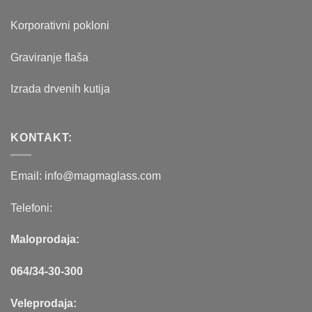
Korporativni pokloni
Graviranje flaša
Izrada drvenih kutija
KONTAKT:
Email: info@magmaglass.com
Telefoni:
Maloprodaja:
064/34-30-300
Veleprodaja: