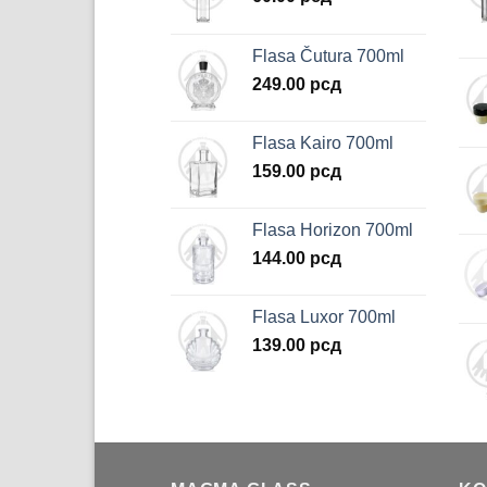
Flasa Čutura 700ml
249.00
рсд
Flasa Kairo 700ml
159.00
рсд
Flasa Horizon 700ml
144.00
рсд
Flasa Luxor 700ml
139.00
рсд