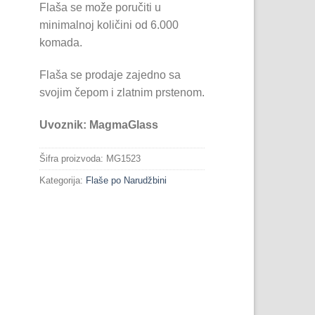
Flaša se može poručiti u
minimalnoj količini od 6.000
komada.
Flaša se prodaje zajedno sa
svojim čepom i zlatnim prstenom.
Uvoznik: MagmaGlass
Šifra proizvoda:
MG1523
Kategorija:
Flaše po Narudžbini