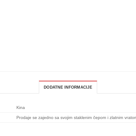
DODATNE INFORMACIJE
Kina
Prodaje se zajedno sa svojim staklenim čepom i zlatnim vrato