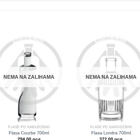
NEMA NA ZALIHAMA
NEMA NA ZALIHAMA
FLAŠE PO NARUDŽBINI
FLAŠE PO NARUDŽBINI
Flasa Courbe 700ml
Flasa Londra 700ml
294.00
рсд
372.00
рсд