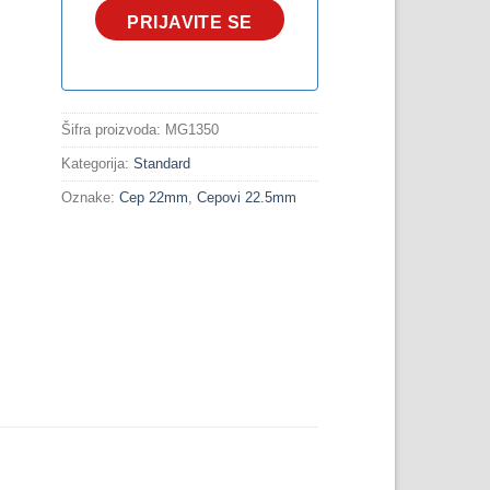
PRIJAVITE SE
Šifra proizvoda:
MG1350
Kategorija:
Standard
Oznake:
Cep 22mm
,
Cepovi 22.5mm