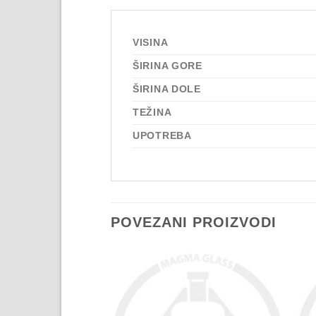
VISINA
ŠIRINA GORE
ŠIRINA DOLE
TEŽINA
UPOTREBA
POVEZANI PROIZVODI