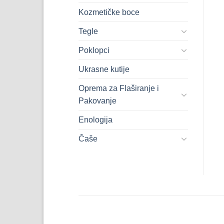
Kozmetičke boce
Tegle
Poklopci
Ukrasne kutije
Oprema za Flaširanje i
Pakovanje
Enologija
Čaše