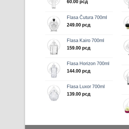
60.00
рсд
Flasa Čutura 700ml
249.00
рсд
Flasa Kairo 700ml
159.00
рсд
Flasa Horizon 700ml
144.00
рсд
Flasa Luxor 700ml
139.00
рсд