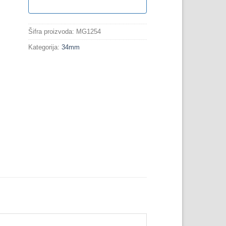
Šifra proizvoda:
MG1254
Kategorija:
34mm