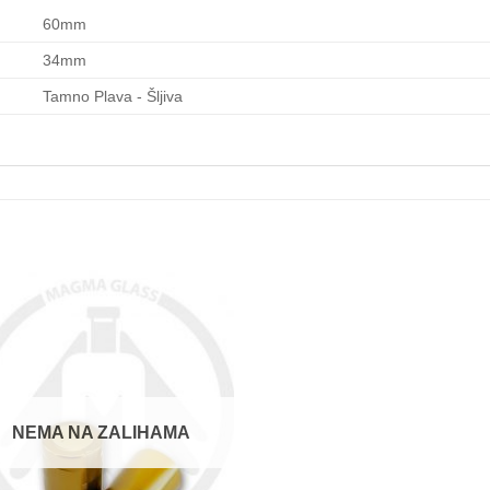
60mm
34mm
Tamno Plava - Šljiva
NEMA NA ZALIHAMA