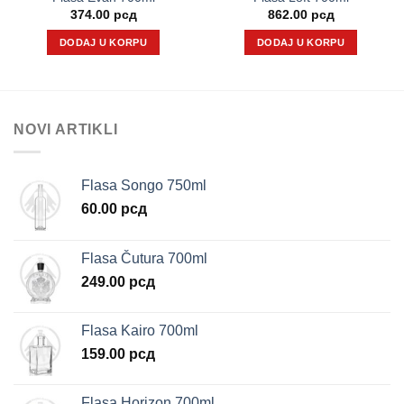
374.00
рсд
862.00
рсд
DODAJ U KORPU
DODAJ U KORPU
NOVI ARTIKLI
Flasa Songo 750ml
60.00
рсд
Flasa Čutura 700ml
249.00
рсд
Flasa Kairo 700ml
159.00
рсд
Flasa Horizon 700ml