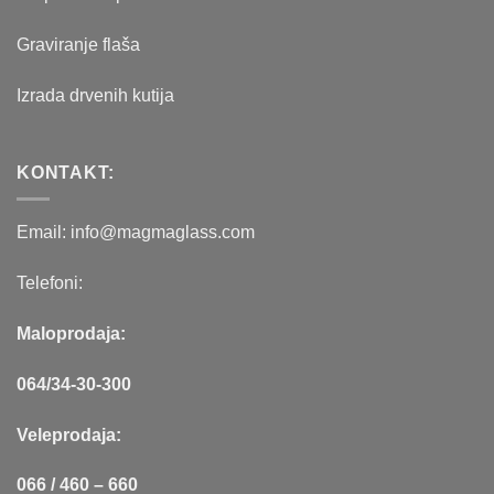
Graviranje flaša
Izrada drvenih kutija
KONTAKT:
Email: info@magmaglass.com
Telefoni:
Maloprodaja:
064/34-30-300
Veleprodaja:
066 / 460 – 660