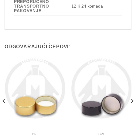
PREPORUČENO
TRANSPORTNO
12 ili 24 komada
PAKOVANJE
ODGOVARAJUĆI ČEPOVI:
GPI
GPI