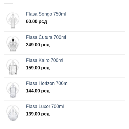
Flasa Songo 750ml
60.00
рсд
Flasa Čutura 700ml
249.00
рсд
Flasa Kairo 700ml
159.00
рсд
Flasa Horizon 700ml
144.00
рсд
Flasa Luxor 700ml
139.00
рсд