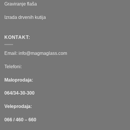
Graviranje flaša
Izrada drvenih kutija
KONTAKT:
Email: info@magmaglass.com
Telefoni:
Maloprodaja:
064/34-30-300
Veleprodaja:
066 / 460 – 660