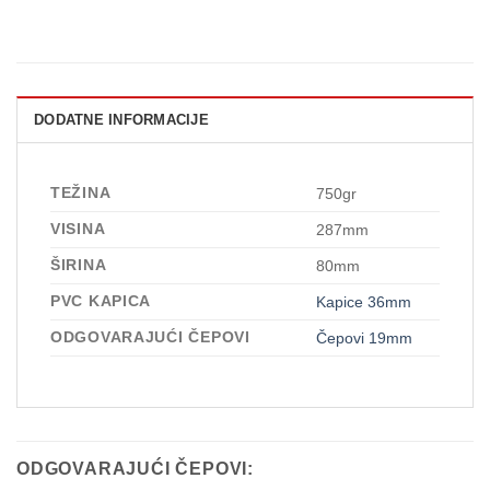
DODATNE INFORMACIJE
TEŽINA
750gr
VISINA
287mm
ŠIRINA
80mm
PVC KAPICA
Kapice 36mm
ODGOVARAJUĆI ČEPOVI
Čepovi 19mm
ODGOVARAJUĆI ČEPOVI: