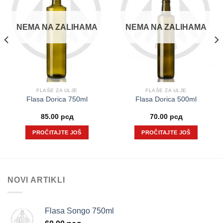
NEMA NA ZALIHAMA
NEMA NA ZALIHAMA
FLAŠE ZA ULJE
FLAŠE ZA ULJE
Flasa Dorica 750ml
Flasa Dorica 500ml
85.00
рсд
70.00
рсд
PROČITAJTE JOŠ
PROČITAJTE JOŠ
NOVI ARTIKLI
Flasa Songo 750ml