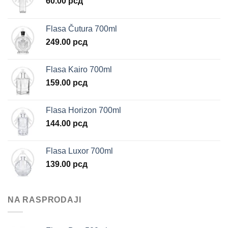
60.00
рсд
Flasa Čutura 700ml
249.00
рсд
Flasa Kairo 700ml
159.00
рсд
Flasa Horizon 700ml
144.00
рсд
Flasa Luxor 700ml
139.00
рсд
NA RASPRODAJI