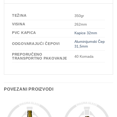
TEŽINA
350gr
VISINA
262mm
PVC KAPICA
Kapice 32mm
Aluminijumski Čep
ODGOVARAJUĆI ČEPOVI
31,5mm
PREPORUČENO
40 Komada
TRANSPORTNO PAKOVANJE
POVEZANI PROIZVODI