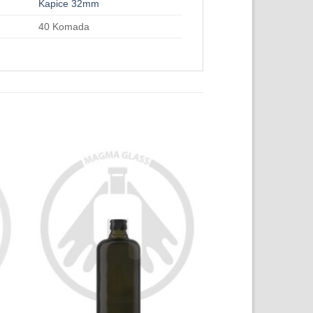
Kapice 32mm
40 Komada