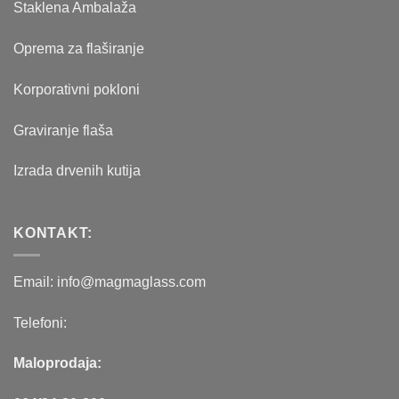
Staklena Ambalaža
Oprema za flaširanje
Korporativni pokloni
Graviranje flaša
Izrada drvenih kutija
KONTAKT:
Email: info@magmaglass.com
Telefoni:
Maloprodaja: