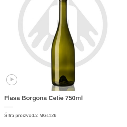
Flasa Borgona Cetie 750ml
Šifra proizvoda: MG1126