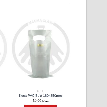
KESE
Kesa PVC Bela 180x350mm
15.00
рсд