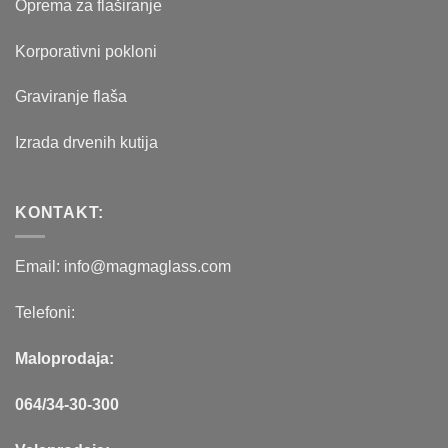
Oprema za flaširanje
Korporativni pokloni
Graviranje flaša
Izrada drvenih kutija
KONTAKT:
Email: info@magmaglass.com
Telefoni:
Maloprodaja:
064/34-30-300