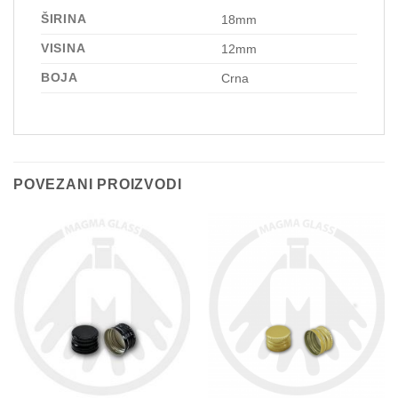
ŠIRINA
18mm
VISINA
12mm
BOJA
Crna
POVEZANI PROIZVODI