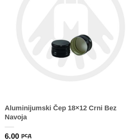
Aluminijumski Čep 18×12 Crni Bez
Navoja
6.00
рсд